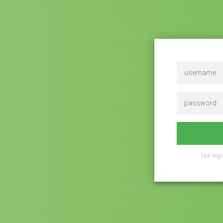
Not regi